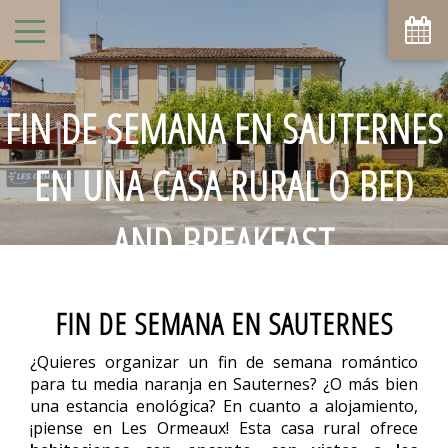
FIN DE SEMANA EN SAUTERNES
EN UNA CASA RURAL O BED
AND BREAKFAST
FIN DE SEMANA EN SAUTERNES
¿Quieres organizar un fin de semana romántico
para tu media naranja en Sauternes? ¿O más bien
una estancia enológica? En cuanto a alojamiento,
¡piense en Les Ormeaux! Esta casa rural ofrece