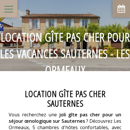
LOCATION GÎTE PAS CHER POUR
LES VACANCES SAUTERNES - LES
ORMEAUX
LOCATION GÎTE PAS CHER
SAUTERNES
Vous recherchez une
joli gîte pas cher pour un
séjour œnologique sur Sauternes
? Découvrez Les
Ormeaux, 5 chambres d'hôtes confortables, avec