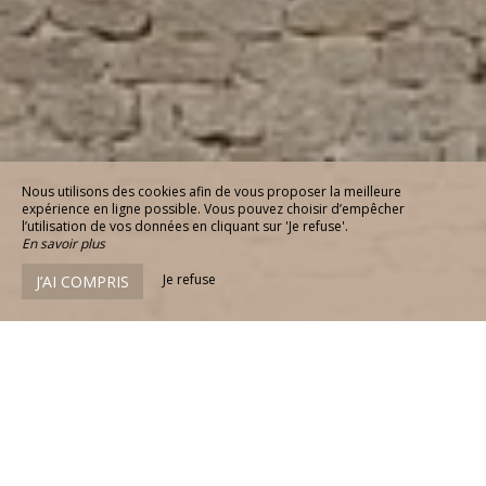
Nous utilisons des cookies afin de vous proposer la meilleure
expérience en ligne possible. Vous pouvez choisir d’empêcher
l’utilisation de vos données en cliquant sur 'Je refuse'.
En savoir plus
Je refuse
J’AI COMPRIS