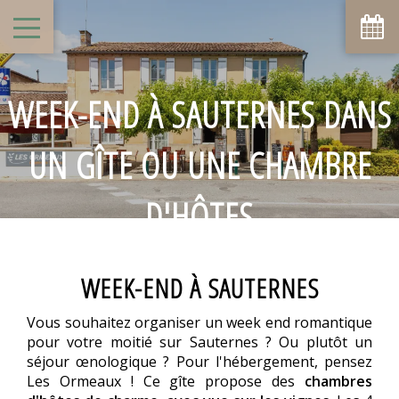
WEEK-END À SAUTERNES DANS
UN GÎTE OU UNE CHAMBRE
D'HÔTES
WEEK-END À SAUTERNES
Vous souhaitez organiser un week end romantique
pour votre moitié sur Sauternes ? Ou plutôt un
séjour œnologique ? Pour l'hébergement, pensez
Les Ormeaux ! Ce gîte propose des
chambres